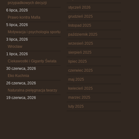
przypadkowych decyzji
styczeń 2026
6 lipca, 2026
grudzień 2025
Prawo kontra Mafia
5 lipca, 2026
listopad 2025
Motywacja i psychologia sportu
październik 2025
3 lipca, 2026
wrzesień 2025
Wrocław
sierpień 2025
1 lipca, 2026
Ciekawostki i Giganty Świata
lipiec 2025
30 czerwca, 2026
czerwiec 2025
Eko Kuchnia
maj 2025
26 czerwca, 2026
kwiecień 2025
Naturalna pielęgnacja twarzy
marzec 2025
19 czerwca, 2026
luty 2025