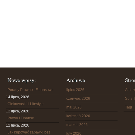
Nowe wpisy:
Archiwa
Stro
Porady Prawne i Finansowe
lipiec 2026
Arch
14 lipca, 2026
czerwiec 2026
Spis T
Ciekawostki i Lifestyle
maj 2026
Tagi
12 lipca, 2026
kwiecień 2026
Prawo i Finanse
marzec 2026
12 lipca, 2026
Jak kupować zabawki bez
luty 2026