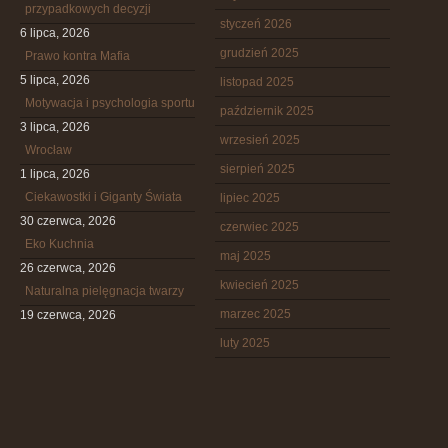
przypadkowych decyzji
styczeń 2026
6 lipca, 2026
grudzień 2025
Prawo kontra Mafia
5 lipca, 2026
listopad 2025
Motywacja i psychologia sportu
październik 2025
3 lipca, 2026
wrzesień 2025
Wrocław
sierpień 2025
1 lipca, 2026
Ciekawostki i Giganty Świata
lipiec 2025
30 czerwca, 2026
czerwiec 2025
Eko Kuchnia
maj 2025
26 czerwca, 2026
kwiecień 2025
Naturalna pielęgnacja twarzy
marzec 2025
19 czerwca, 2026
luty 2025