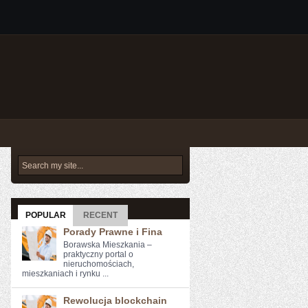
POPULAR
RECENT
Porady Prawne i Fina
Borawska Mieszkania –
praktyczny portal o
nieruchomościach,
mieszkaniach i rynku ...
Rewolucja blockchain