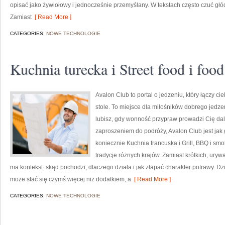
opisać jako żywiołowy i jednocześnie przemyślany. W tekstach często czuć gł
Zamiast
[ Read More ]
CATEGORIES:
NOWE TECHNOLOGIE
Kuchnia turecka i Street food i food
Avalon Club to portal o jedzeniu, który łączy 
stole. To miejsce dla miłośników dobrego jedze
lubisz, gdy wonność przypraw prowadzi Cię dal
zaproszeniem do podróży, Avalon Club jest jak
koniecznie Kuchnia francuska i Grill, BBQ i s
tradycje różnych krajów. Zamiast krótkich, urywa
ma kontekst: skąd pochodzi, dlaczego działa i jak złapać charakter potrawy. 
może stać się czymś więcej niż dodatkiem, a
[ Read More ]
CATEGORIES:
NOWE TECHNOLOGIE