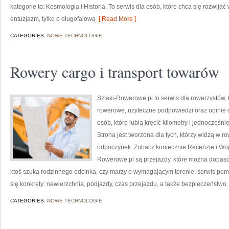
kategorie to: Kosmologia i Historia. To serwis dla osób, które chcą się rozwijać 
entuzjazm, tylko o długofalową
[ Read More ]
CATEGORIES:
NOWE TECHNOLOGIE
Rowery cargo i transport towarów
Szlaki-Rowerowe.pl to serwis dla rowerzystów, 
rowerowe, użyteczne podpowiedzi oraz opinie o
osób, które lubią kręcić kilometry i jednocześn
Strona jest tworzona dla tych, którzy widzą w r
odpoczynek. Zobacz koniecznie Recenzje i Woj
Rowerowe.pl są przejazdy, które można dopaso
ktoś szuka rodzinnego odcinka, czy marzy o wymagającym terenie, serwis poma
się konkrety: nawierzchnia, podjazdy, czas przejazdu, a także bezpieczeństwo. 
CATEGORIES:
NOWE TECHNOLOGIE