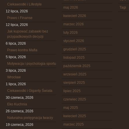
Ciekawostki i Lifestyle
maj 2026
Tagi
12 lipca, 2026
kwiecień 2026
Prawo i Finanse
marzec 2026
12 lipca, 2026
Jak kupować zabawki bez
luty 2026
przypadkowych decyzji
styczeń 2026
6 lipca, 2026
grudzień 2025
Prawo kontra Mafia
5 lipca, 2026
listopad 2025
Motywacja i psychologia sportu
październik 2025
3 lipca, 2026
wrzesień 2025
Wrocław
sierpień 2025
1 lipca, 2026
Ciekawostki i Giganty Świata
lipiec 2025
30 czerwca, 2026
czerwiec 2025
Eko Kuchnia
maj 2025
26 czerwca, 2026
kwiecień 2025
Naturalna pielęgnacja twarzy
marzec 2025
19 czerwca, 2026