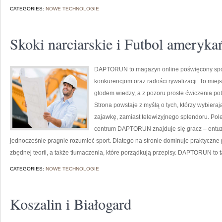
CATEGORIES:
NOWE TECHNOLOGIE
Skoki narciarskie i Futbol ameryka
DAPTORUN to magazyn online poświęcony spo
konkurencjom oraz radości rywalizacji. To miejs
głodem wiedzy, a z pozoru proste ćwiczenia pot
Strona powstaje z myślą o tych, którzy wybiera
zajawkę, zamiast telewizyjnego splendoru. Polec
centrum DAPTORUN znajduje się gracz – entuzj
jednocześnie pragnie rozumieć sport. Dlatego na stronie dominuje praktyczne
zbędnej teorii, a także tłumaczenia, które porządkują przepisy. DAPTORUN to 
CATEGORIES:
NOWE TECHNOLOGIE
Koszalin i Białogard