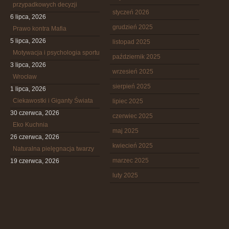
przypadkowych decyzji
styczeń 2026
6 lipca, 2026
grudzień 2025
Prawo kontra Mafia
5 lipca, 2026
listopad 2025
Motywacja i psychologia sportu
październik 2025
3 lipca, 2026
wrzesień 2025
Wrocław
sierpień 2025
1 lipca, 2026
Ciekawostki i Giganty Świata
lipiec 2025
30 czerwca, 2026
czerwiec 2025
Eko Kuchnia
maj 2025
26 czerwca, 2026
kwiecień 2025
Naturalna pielęgnacja twarzy
marzec 2025
19 czerwca, 2026
luty 2025