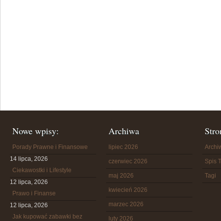
Nowe wpisy:
Archiwa
Stro
Porady Prawne i Finansowe
lipiec 2026
Arch
14 lipca, 2026
czerwiec 2026
Spis T
Ciekawostki i Lifestyle
maj 2026
Tagi
12 lipca, 2026
kwiecień 2026
Prawo i Finanse
marzec 2026
12 lipca, 2026
Jak kupować zabawki bez
luty 2026