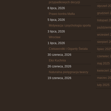
przypadkowych decyzji
styczeń 2
6 lipca, 2026
grudzień 
Prawo kontra Mafia
5 lipca, 2026
listopad 
Motywacja i psychologia sportu
październ
3 lipca, 2026
wrzesień 
Wrocław
sierpień 
1 lipca, 2026
Ciekawostki i Giganty Świata
lipiec 202
30 czerwca, 2026
czerwiec 
Eko Kuchnia
maj 2025
26 czerwca, 2026
kwiecień 
Naturalna pielęgnacja twarzy
marzec 2
19 czerwca, 2026
luty 2025