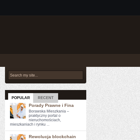
POPULAR
RECENT
Porady Prawne i Fina
Borawska Mieszkania –
praktyczny portal o
nieruchomościach,
mieszkaniach i rynku ...
Rewolucja blockchain