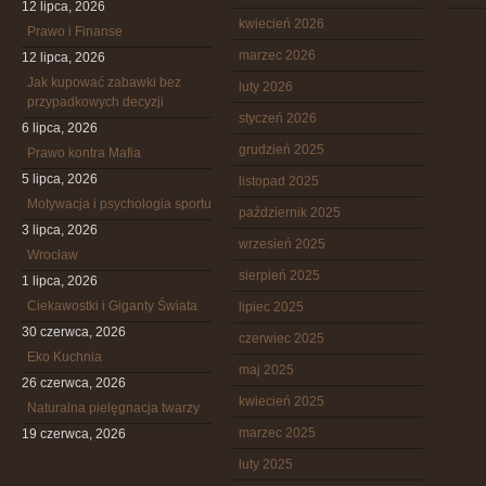
12 lipca, 2026
kwiecień 2026
Prawo i Finanse
marzec 2026
12 lipca, 2026
Jak kupować zabawki bez
luty 2026
przypadkowych decyzji
styczeń 2026
6 lipca, 2026
grudzień 2025
Prawo kontra Mafia
5 lipca, 2026
listopad 2025
Motywacja i psychologia sportu
październik 2025
3 lipca, 2026
wrzesień 2025
Wrocław
sierpień 2025
1 lipca, 2026
Ciekawostki i Giganty Świata
lipiec 2025
30 czerwca, 2026
czerwiec 2025
Eko Kuchnia
maj 2025
26 czerwca, 2026
kwiecień 2025
Naturalna pielęgnacja twarzy
marzec 2025
19 czerwca, 2026
luty 2025