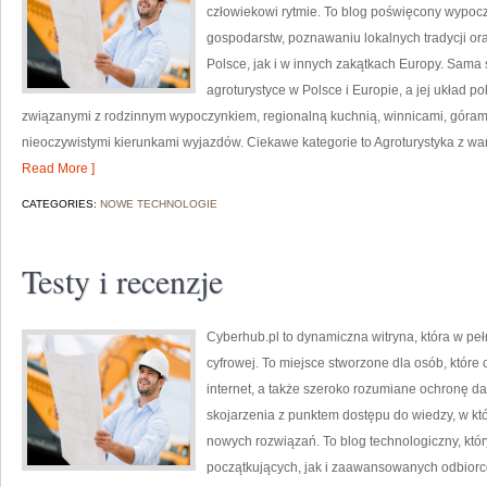
człowiekowi rytmie. To blog poświęcony wypoc
gospodarstw, poznawaniu lokalnych tradycji o
Polsce, jak i w innych zakątkach Europy. Sama 
agroturystyce w Polsce i Europie, a jej układ 
związanymi z rodzinnym wypoczynkiem, regionalną kuchnią, winnicami, góram
nieoczywistymi kierunkami wyjazdów. Ciekawe kategorie to Agroturystyka z wars
Read More ]
CATEGORIES:
NOWE TECHNOLOGIE
Testy i recenzje
Cyberhub.pl to dynamiczna witryna, która w peł
cyfrowej. To miejsce stworzone dla osób, które 
internet, a także szeroko rozumiane ochronę 
skojarzenia z punktem dostępu do wiedzy, w kt
nowych rozwiązań. To blog technologiczny, kt
początkujących, jak i zaawansowanych odbiorcó