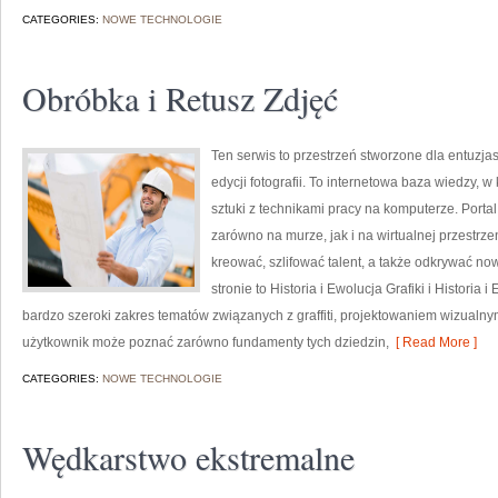
CATEGORIES:
NOWE TECHNOLOGIE
Obróbka i Retusz Zdjęć
Ten serwis to przestrzeń stworzone dla entuzjas
edycji fotografii. To internetowa baza wiedzy, w
sztuki z technikami pracy na komputerze. Porta
zarówno na murze, jak i na wirtualnej przestrze
kreować, szlifować talent, a także odkrywać no
stronie to Historia i Ewolucja Grafiki i Historia 
bardzo szeroki zakres tematów związanych z graffiti, projektowaniem wizualny
użytkownik może poznać zarówno fundamenty tych dziedzin,
[ Read More ]
CATEGORIES:
NOWE TECHNOLOGIE
Wędkarstwo ekstremalne