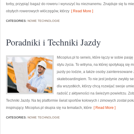
torby, przypiąć bagaż do roweru i wyruszyć ku nieznanemu. Znajduje się tu mie
obytych rowerowych włóczęgów, którzy
[ Read More ]
CATEGORIES:
NOWE TECHNOLOGIE
Poradniki i Techniki Jazdy
Micoplus.pl to serwis, które łączy w sobie pasj
stylu życia. To witryna, na której spotykają się 
jazdy po lodzie, a także osoby zainteresowan
skateboardingiem. To nie jest jedynie zwykły ser
dla wszystkich, którzy chcą rozwijać swoje um
radość z aktywności na świeżym powietrzu. Zob
Techniki Jazdy. Na tej platformie świat sportów kołowych i zimowych został p
inspirujący. Micoplus.pl skupia się na tematach, które
[ Read More ]
CATEGORIES:
NOWE TECHNOLOGIE