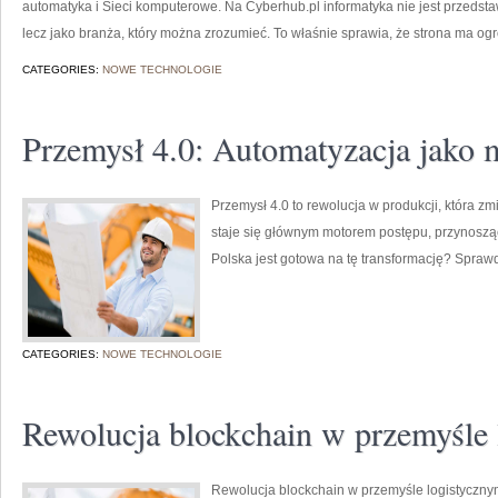
automatyka i Sieci komputerowe. Na Cyberhub.pl informatyka nie jest przedst
lecz jako branża, który można zrozumieć. To właśnie sprawia, że strona ma og
CATEGORIES:
NOWE TECHNOLOGIE
Przemysł 4.0: Automatyzacja jako 
Przemysł 4.0 to rewolucja w produkcji, która z
staje się głównym motorem postępu, przynoszą
Polska jest gotowa na tę transformację? Spra
CATEGORIES:
NOWE TECHNOLOGIE
Rewolucja blockchain w przemyśle
Rewolucja blockchain w przemyśle logistycznym