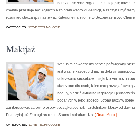
bardziej złożone zagadnienia stają się łatwiejs
chemia przestaje być wyłącznie zbiorem wzorów i definicji, a zaczyna być fas
rozumieć otaczający nas świat. Kategorie na stronie to Bezpieczeństwo Chem
CATEGORIES:
NOWE TECHNOLOGIE
Makijaż
Wenus to nowoczesny serwis poświęcony pięknu,
jest ważne każdego dnia: na dobrym samopoczu
odkrywaniu sposobów, dzięki którym można pocz
stworzone dla osób, które chcą rozwijać swoją
beauty, śledzić aktualne inspiracje i jednocze
podanych w lekki sposób. Strona łączy w sobie
zainteresować zarówno osoby początkujące, jak i czytelników, którzy od dawna
Przeczytaj też Zabiegi na ciało i Sauna i solarium. Na
[ Read More ]
CATEGORIES:
NOWE TECHNOLOGIE