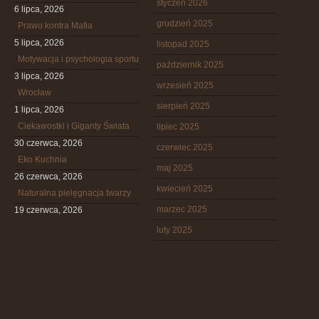
styczeń 2026
6 lipca, 2026
grudzień 2025
Prawo kontra Mafia
5 lipca, 2026
listopad 2025
Motywacja i psychologia sportu
październik 2025
3 lipca, 2026
wrzesień 2025
Wrocław
sierpień 2025
1 lipca, 2026
Ciekawostki i Giganty Świata
lipiec 2025
30 czerwca, 2026
czerwiec 2025
Eko Kuchnia
maj 2025
26 czerwca, 2026
kwiecień 2025
Naturalna pielęgnacja twarzy
marzec 2025
19 czerwca, 2026
luty 2025