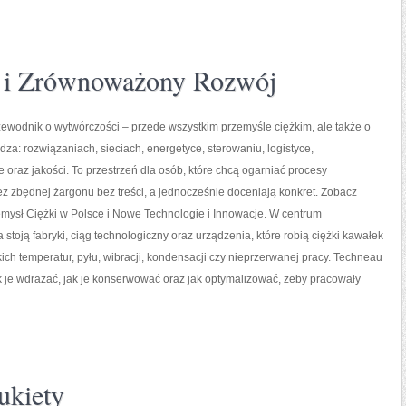
 i Zrównoważony Rozwój
ewodnik o wytwórczości – przede wszystkim przemyśle ciężkim, ale także o
dza: rozwiązaniach, sieciach, energetyce, sterowaniu, logistyce,
 oraz jakości. To przestrzeń dla osób, które chcą ogarniać procesy
 zbędnej żargonu bez treści, a jednocześnie doceniają konkret. Zobacz
mysł Ciężki w Polsce i Nowe Technologie i Innowacje. W centrum
 stoją fabryki, ciąg technologiczny oraz urządzenia, które robią ciężki kawałek
h temperatur, pyłu, wibracji, kondensacji czy nieprzerwanej pracy. Techneau
 jak je wdrażać, jak je konserwować oraz jak optymalizować, żeby pracowały
ukiety