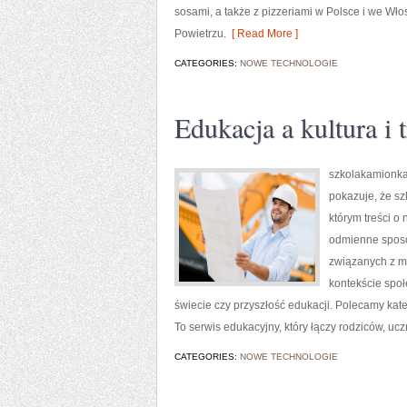
sosami, a także z pizzeriami w Polsce i we Wł
Powietrzu.
[ Read More ]
CATEGORIES:
NOWE TECHNOLOGIE
Edukacja a kultura i 
szkolakamionka.
pokazuje, że sz
którym treści o
odmienne sposo
związanych z mo
kontekście społ
świecie czy przyszłość edukacji. Polecamy kat
To serwis edukacyjny, który łączy rodziców, ucz
CATEGORIES:
NOWE TECHNOLOGIE