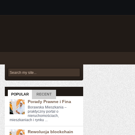
POPULAR
RECENT
Porady Prawne i Fina
Borawska Mieszkania –
praktyczny portal o
nieruchomościach,
mieszkaniach i rynku ...
Rewolucja blockchain