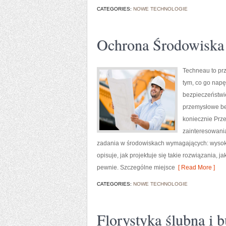
CATEGORIES:
NOWE TECHNOLOGIE
Ochrona Środowiska
Techneau to prz
tym, co go napę
bezpieczeństwie
przemysłowe bez
koniecznie Prze
zainteresowania
zadania w środowiskach wymagających: wysokic
opisuje, jak projektuje się takie rozwiązania,
pewnie. Szczególne miejsce
[ Read More ]
CATEGORIES:
NOWE TECHNOLOGIE
Florystyka ślubna i b