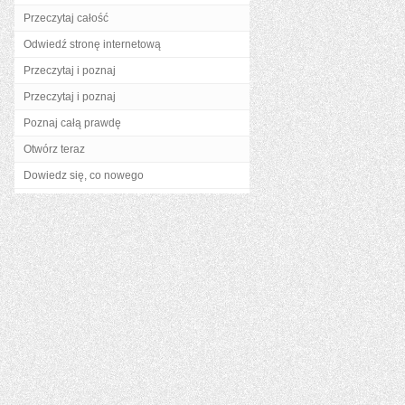
Przeczytaj całość
Odwiedź stronę internetową
Przeczytaj i poznaj
Przeczytaj i poznaj
Poznaj całą prawdę
Otwórz teraz
Dowiedz się, co nowego