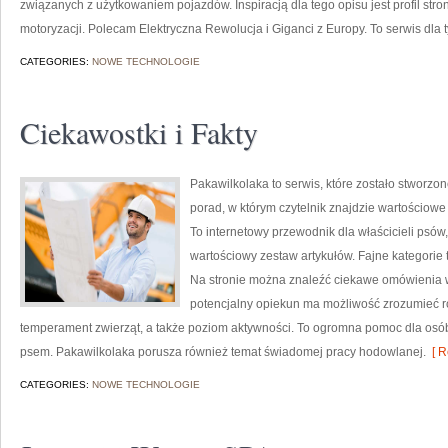
związanych z użytkowaniem pojazdów. Inspiracją dla tego opisu jest profil stro
motoryzacji. Polecam Elektryczna Rewolucja i Giganci z Europy. To serwis dla 
CATEGORIES:
NOWE TECHNOLOGIE
Ciekawostki i Fakty
Pakawilkolaka to serwis, które zostało stworzo
porad, w którym czytelnik znajdzie wartościowe
To internetowy przewodnik dla właścicieli psów
wartościowy zestaw artykułów. Fajne kategorie t
Na stronie można znaleźć ciekawe omówienia 
potencjalny opiekun ma możliwość zrozumieć r
temperament zwierząt, a także poziom aktywności. To ogromna pomoc dla osób
psem. Pakawilkolaka porusza również temat świadomej pracy hodowlanej.
[ R
CATEGORIES:
NOWE TECHNOLOGIE