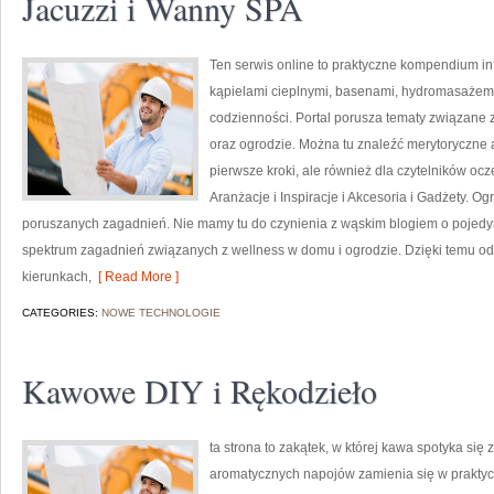
Jacuzzi i Wanny SPA
Ten serwis online to praktyczne kompendium info
kąpielami cieplnymi, basenami, hydromasażem
codzienności. Portal porusza tematy związane
oraz ogrodzie. Można tu znaleźć merytoryczne 
pierwsze kroki, ale również dla czytelników oc
Aranżacje i Inspiracje i Akcesoria i Gadżety. O
poruszanych zagadnień. Nie mamy tu do czynienia z wąskim blogiem o pojedy
spektrum zagadnień związanych z wellness w domu i ogrodzie. Dzięki temu o
kierunkach,
[ Read More ]
CATEGORIES:
NOWE TECHNOLOGIE
Kawowe DIY i Rękodzieło
ta strona to zakątek, w której kawa spotyka się 
aromatycznych napojów zamienia się w praktycz