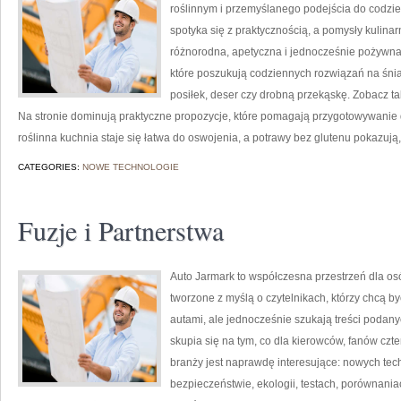
roślinnym i przemyślanego podejścia do codzie
spotyka się z praktycznością, a pomysły kulin
różnorodna, apetyczna i jednocześnie pożywna
które poszukują codziennych rozwiązań na śnia
posiłek, deser czy drobną przekąskę. Zobacz tak
Na stronie dominują praktyczne propozycje, które pomagają przygotowywanie
roślinna kuchnia staje się łatwa do oswojenia, a potrawy bez glutenu pokazują,
CATEGORIES:
NOWE TECHNOLOGIE
Fuzje i Partnerstwa
Auto Jarmark to współczesna przestrzeń dla os
tworzone z myślą o czytelnikach, którzy chcą 
autami, ale jednocześnie szukają treści podany
skupia się na tym, co dla kierowców, fanów cz
branży jest naprawdę interesujące: nowych tec
bezpieczeństwie, ekologii, testach, porównani