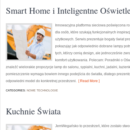
Smart Home i Inteligentne Oświetl
Innowacyjna platforma sieciowa poświęcona ro
dla osób, które szukają funkcjonalnych inspirac
użytkowych. Serwis prezentuje bogaty świat pr
pokazując jak odpowiednio dobrane lampy potra
tych, którzy cenią design, ale jednocześnie z
komfort użytkowania. Polecam: Poradniki o Oświ
znaleźć wielorakie propozycje lamp do salonu, sypialni, kuchni, jadalni, łazie
pomieszczenie wymaga bowiem innego podejścia do światła, dlatego prezen
odpowiedni model do konkretnej przestrzeni.
[ Read More ]
CATEGORIES:
NOWE TECHNOLOGIE
Kuchnie Świata
JemWegańsko to przestrzeń, które zostało stwo