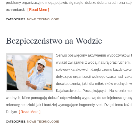
problemy organizacyjne mogą pojawić się nagle, dobrze dobrana ochrona staje
ochroniarski
[ Read More ]
CATEGORIES:
NOWE TECHNOLOGIE
Bezpieczeństwo na Wodzie
Serwis poświęcony aktywnemu wypoczynkowi to 
wyjazd związanej z wodą, naturą oraz ruchem. 
spływów kajakowych, dzięki czemu każdy czyte
dotyczące organizacji wolnego czasu nad rzek
doświadczenia, jak i dla miłośników wodnych 
Kajakarstwo dla Początkujących. Na stronie m
wodnych, które pomagają dobrać odpowiednią wyprawę do umiejętności grupy.
rekreacyjne szlaki, jak i bardziej wymagające fragmenty rzek. Dzięki temu każ
Dużym
[ Read More ]
CATEGORIES:
NOWE TECHNOLOGIE