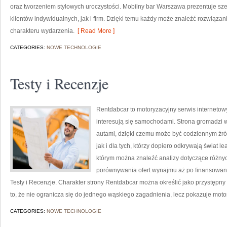
oraz tworzeniem stylowych uroczystości. Mobilny bar Warszawa prezentuje sz
klientów indywidualnych, jak i firm. Dzięki temu każdy może znaleźć rozwiąz
charakteru wydarzenia.
[ Read More ]
CATEGORIES:
NOWE TECHNOLOGIE
Testy i Recenzje
Rentdabcar to motoryzacyjny serwis internetow
interesują się samochodami. Strona gromadzi 
autami, dzięki czemu może być codziennym źród
jak i dla tych, którzy dopiero odkrywają świat
którym można znaleźć analizy dotyczące różnyc
porównywania ofert wynajmu aż po finansowani
Testy i Recenzje. Charakter strony Rentdabcar można określić jako przystępny 
to, że nie ogranicza się do jednego wąskiego zagadnienia, lecz pokazuje moto
CATEGORIES:
NOWE TECHNOLOGIE