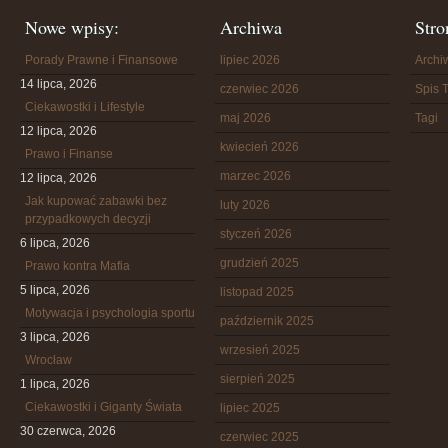
Nowe wpisy:
Archiwa
Stro
Porady Prawne i Finansowe
lipiec 2026
Arch
14 lipca, 2026
czerwiec 2026
Spis T
Ciekawostki i Lifestyle
maj 2026
Tagi
12 lipca, 2026
kwiecień 2026
Prawo i Finanse
marzec 2026
12 lipca, 2026
Jak kupować zabawki bez
luty 2026
przypadkowych decyzji
styczeń 2026
6 lipca, 2026
grudzień 2025
Prawo kontra Mafia
5 lipca, 2026
listopad 2025
Motywacja i psychologia sportu
październik 2025
3 lipca, 2026
wrzesień 2025
Wrocław
sierpień 2025
1 lipca, 2026
Ciekawostki i Giganty Świata
lipiec 2025
30 czerwca, 2026
czerwiec 2025