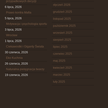
przypadkowych decyzji
styczeń 2026
6 lipca, 2026
grudzień 2025
Prawo kontra Mafia
5 lipca, 2026
listopad 2025
Motywacja i psychologia sportu
październik 2025
3 lipca, 2026
wrzesień 2025
Wrocław
sierpień 2025
1 lipca, 2026
Ciekawostki i Giganty Świata
lipiec 2025
30 czerwca, 2026
czerwiec 2025
Eko Kuchnia
maj 2025
26 czerwca, 2026
kwiecień 2025
Naturalna pielęgnacja twarzy
marzec 2025
19 czerwca, 2026
luty 2025