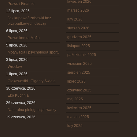
kwiecień 2026
Prawo i Finanse
marzec 2026
12 lipca, 2026
Jak kupować zabawki bez
luty 2026
przypadkowych decyzji
styczeń 2026
6 lipca, 2026
grudzień 2025
Prawo kontra Mafia
5 lipca, 2026
listopad 2025
Motywacja i psychologia sportu
październik 2025
3 lipca, 2026
wrzesień 2025
Wrocław
sierpień 2025
1 lipca, 2026
Ciekawostki i Giganty Świata
lipiec 2025
30 czerwca, 2026
czerwiec 2025
Eko Kuchnia
maj 2025
26 czerwca, 2026
kwiecień 2025
Naturalna pielęgnacja twarzy
marzec 2025
19 czerwca, 2026
luty 2025