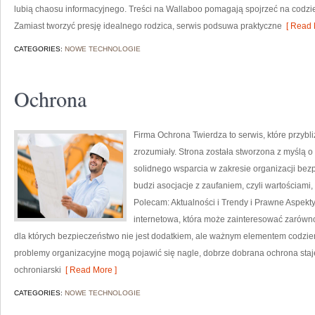
lubią chaosu informacyjnego. Treści na Wallaboo pomagają spojrzeć na codzi
Zamiast tworzyć presję idealnego rodzica, serwis podsuwa praktyczne
[ Read 
CATEGORIES:
NOWE TECHNOLOGIE
Ochrona
Firma Ochrona Twierdza to serwis, które przyb
zrozumiały. Strona została stworzona z myślą o 
solidnego wsparcia w zakresie organizacji be
budzi asocjacje z zaufaniem, czyli wartościami
Polecam: Aktualności i Trendy i Prawne Aspekt
internetowa, która może zainteresować zarówno
dla których bezpieczeństwo nie jest dodatkiem, ale ważnym elementem codzie
problemy organizacyjne mogą pojawić się nagle, dobrze dobrana ochrona staje
ochroniarski
[ Read More ]
CATEGORIES:
NOWE TECHNOLOGIE